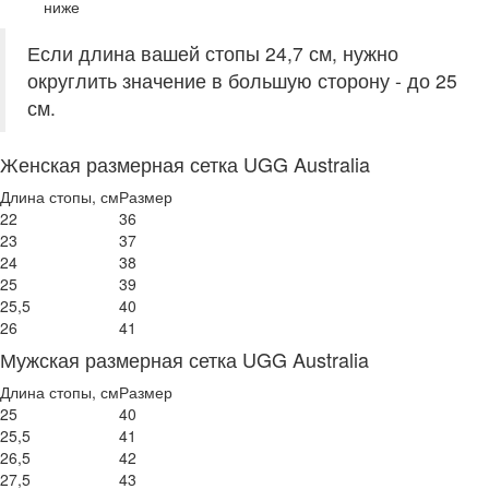
ниже
Если длина вашей стопы 24,7 см, нужно
округлить значение в большую сторону - до 25
см.
Женская размерная сетка UGG Australia
Длина стопы, см
Размер
22
36
23
37
24
38
25
39
25,5
40
26
41
Мужская размерная сетка UGG Australia
Длина стопы, см
Размер
25
40
25,5
41
26,5
42
27,5
43