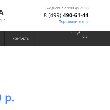
Ежедневно с 9:00 до 21:00
А
8 (499)
490-61-44
СНГ.
Перезвоните мне
0 руб.
0
р.
КОНТАКТЫ
0
р.