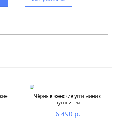
кие
Чёрные женские угги мини с
пуговицей
6 490 р.