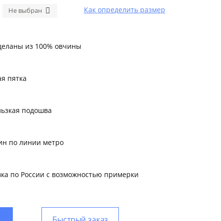
Как определить размер
сделаны из 100% овчины
ая пятка
льзкая подошва
ин по линии метро
вка по России с возможностью примерки
Быстрый заказ