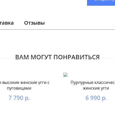
тавка
Отзывы
ВАМ МОГУТ ПОНРАВИТЬСЯ
 высокие женские угги с
Пурпурные классичес
пуговицами
женские угги
7 790 р.
6 990 р.