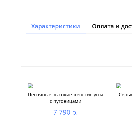
Характеристики
Оплата и дос
Песочные высокие женские угги
Серые
с пуговицами
7 790 р.